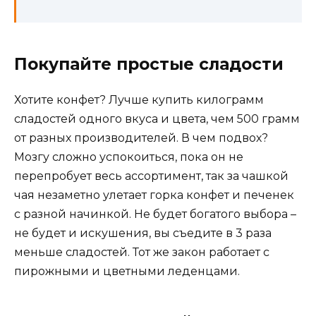
Покупайте простые сладости
Хотите конфет? Лучше купить килограмм
сладостей одного вкуса и цвета, чем 500 грамм
от разных производителей. В чем подвох?
Мозгу сложно успокоиться, пока он не
перепробует весь ассортимент, так за чашкой
чая незаметно улетает горка конфет и печенек
с разной начинкой. Не будет богатого выбора –
не будет и искушения, вы съедите в 3 раза
меньше сладостей. Тот же закон работает с
пирожными и цветными леденцами.