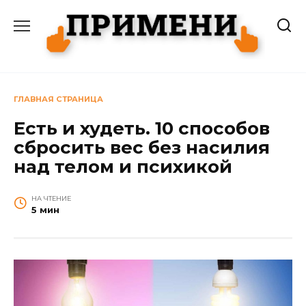
Перейти
к
содержанию
ГЛАВНАЯ СТРАНИЦА
Есть и худеть. 10 способов
сбросить вес без насилия
над телом и психикой
НА ЧТЕНИЕ
5 мин