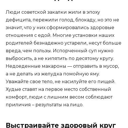
Люди советской закалки жили в эпоху
дефицита, пережили голод, блокаду, но это не
значит, что у них сформировались здоровые
отношения с едой. Многие установки наших
родителей безнадежно устарели, несут больше
вреда, чем пользы. Испорченный суп нужно
выбросить, а не кипятить по десятому кругу.
Недоеденные макароны — отправить в мусор,
а не делать из желудка помойную яму.
Уважайте свое тело, не насилуйте его пищей.
Худые ставят на первое место собственный
комфорт, люди с лишним весом соблюдают
приличия – результаты на лицо.
Выстраивайте здоровый круг