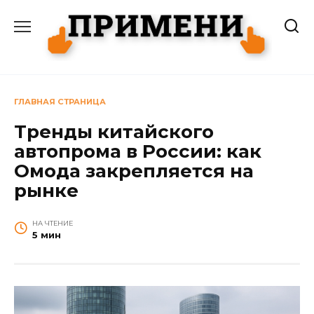
Перейти
к
содержанию
ГЛАВНАЯ СТРАНИЦА
Тренды китайского
автопрома в России: как
Омода закрепляется на
рынке
НА ЧТЕНИЕ
5 мин