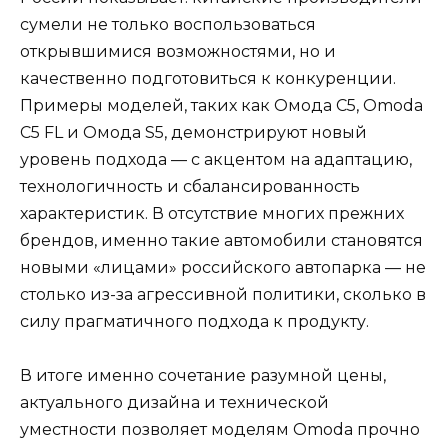
сумели не только воспользоваться
открывшимися возможностями, но и
качественно подготовиться к конкуренции.
Примеры моделей, таких как Омода C5, Omoda
C5 FL и Омода S5, демонстрируют новый
уровень подхода — с акцентом на адаптацию,
технологичность и сбалансированность
характеристик. В отсутствие многих прежних
брендов, именно такие автомобили становятся
новыми «лицами» российского автопарка — не
столько из-за агрессивной политики, сколько в
силу прагматичного подхода к продукту.
В итоге именно сочетание разумной цены,
актуального дизайна и технической
уместности позволяет моделям Omoda прочно