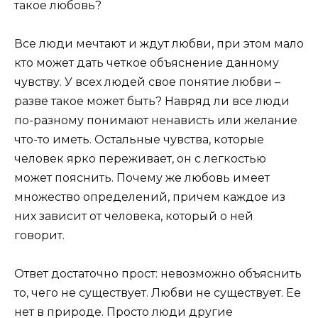
такое любовь?
Все люди мечтают и ждут любви, при этом мало
кто может дать четкое объяснение данному
чувству. У всех людей свое понятие любви –
разве такое может быть? Навряд ли все люди
по-разному понимают ненависть или желание
что-то иметь. Остальные чувства, которые
человек ярко переживает, он с легкостью
может пояснить. Почему же любовь имеет
множество определений, причем каждое из
них зависит от человека, который о ней
говорит.
Ответ достаточно прост: невозможно объяснить
то, чего не существует. Любви не существует. Ее
нет в природе. Просто люди другие