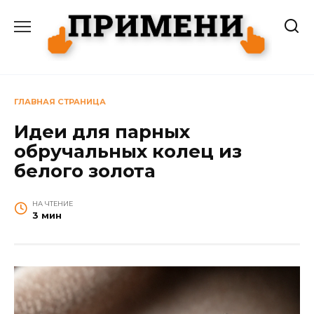
Перейти
к
содержанию
ГЛАВНАЯ СТРАНИЦА
Идеи для парных
обручальных колец из
белого золота
НА ЧТЕНИЕ
3 мин