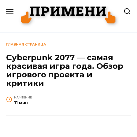
Перейти
к
содержанию
ГЛАВНАЯ СТРАНИЦА
Cyberpunk 2077 — самая
красивая игра года. Обзор
игрового проекта и
критики
НА ЧТЕНИЕ
11 мин