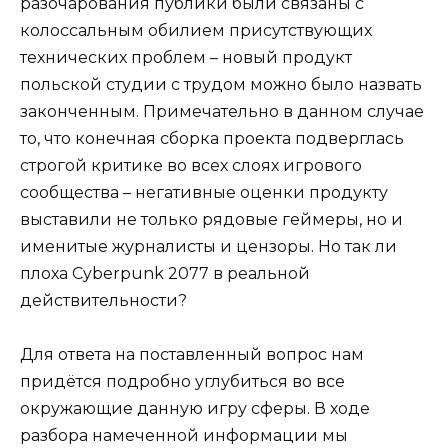
разочарования публики были связаны с
колоссальным обилием присутствующих
технических проблем – новый продукт
польской студии с трудом можно было назвать
законченным. Примечательно в данном случае
то, что конечная сборка проекта подверглась
строгой критике во всех слоях игрового
сообщества – негативные оценки продукту
выставили не только рядовые геймеры, но и
именитые журналисты и цензоры. Но так ли
плоха Cyberpunk 2077 в реальной
действительности?
Для ответа на поставленный вопрос нам
придётся подробно углубиться во все
окружающие данную игру сферы. В ходе
разбора намеченной информации мы