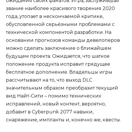
ожидания своих фанатов. Игра, заслужившая
звание наиболее красивого творения 2020
года, утопает в нескончаемой критике,
обусловленной серьёзными проблемами с
технической компонентой разработки. На
основании прогнозов команды девелоперов
можно сделать заключение о ближайшем
будущем проекта. Ожидается, что шаткое
положение продукта исправит грядущее
бесплатное дополнение. Владельцы игры
рассчитывают на то, что выход DLC
значительным образом преобразит текущий
вид Найт-Сити – помимо технических
исправлений, новый контент, вероятно,
добавит в Cyberpunk 2077 навыки,
снаряжение, импланты и, конечно же, квесты.