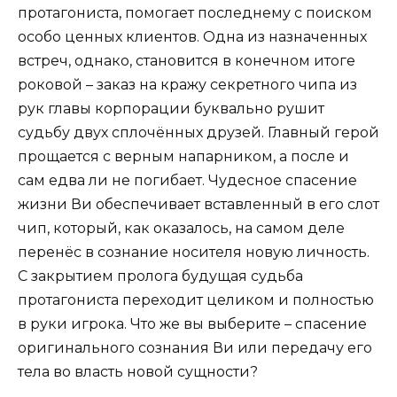
протагониста, помогает последнему с поиском
особо ценных клиентов. Одна из назначенных
встреч, однако, становится в конечном итоге
роковой – заказ на кражу секретного чипа из
рук главы корпорации буквально рушит
судьбу двух сплочённых друзей. Главный герой
прощается с верным напарником, а после и
сам едва ли не погибает. Чудесное спасение
жизни Ви обеспечивает вставленный в его слот
чип, который, как оказалось, на самом деле
перенёс в сознание носителя новую личность.
С закрытием пролога будущая судьба
протагониста переходит целиком и полностью
в руки игрока. Что же вы выберите – спасение
оригинального сознания Ви или передачу его
тела во власть новой сущности?