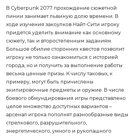
В Cyberpunk 2077 прохождение сюжетной
линии занимает львиную долю времени. В
ходе изучения закоулков Найт-Сити игроку
придётся уделить внимание как основному
сюжету, так и второстепенным заданиям.
Большое обилие сторонних квестов позволит
игроку не только ознакомиться с историей
города, но и получить за выполнение работы
весьма ценные призы. К числу таковых, к
примеру, могут быть причислены
экипировочные предметы и оружие. В числе
боевого обмундирования игры представлено
целое множество доступных вариантов –
арсенал игрока пополнят разнообразные виды
стрелкового, разрушительного,
энергетического, умного и рукопашного