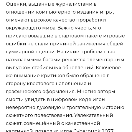
Оценки, выданные журналистами в
отношении компьютерного издания игры,
отмечают высокое качество проработки
окружающего мира. Важно учесть, что
присутствовавшие в стартовом пакете игровые
ошибки не стали причиной занижения общей
суммарной оценки. Наличие проблем с так
называемыми багами решается элементарным
выпуском стабильных обновлений. Ключевое
же внимание критиков было обращено в
сторону квестового наполнения и
графического оформления. Многие авторы
смогли увидеть в цифровом коде игры
невероятно духовную и трогательную историю
сюжетного повествования. Увлекательный
сюжет, совмещённый с качественной
картинкой, позволил игре Cyberpunk 2077