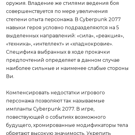
оружия. Владение же стилями ведения боя
совершенствуется по мере увеличения
степени опыта персонажа. В Cyberpunk 2077
навыки героя условно подразделяются на 5
выделенных направлений: «сила», «реакция»,
«техника», «интеллект» и «хладнокровие».
Специфика выбранных в ходе прокачки
предпочтений определяет в данном случае
наиболее сильные и наименее слабые стороны
Ви.
Компенсировать недостатки игрового
персонажа позволяют так называемые
импланты Cyberpunk 2077. В игре,
повествующей о событиях возможного
будущего, хромированные модификаторы тела
обретают высокую значимость. Укрепить