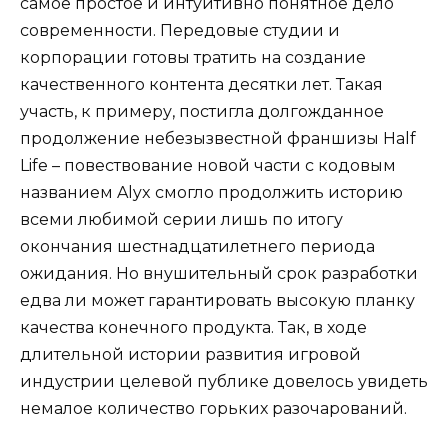
самое простое и интуитивно понятное дело
современности. Передовые студии и
корпорации готовы тратить на создание
качественного контента десятки лет. Такая
участь, к примеру, постигла долгожданное
продолжение небезызвестной франшизы Half
Life – повествование новой части с кодовым
названием Alyx смогло продолжить историю
всеми любимой серии лишь по итогу
окончания шестнадцатилетнего периода
ожидания. Но внушительный срок разработки
едва ли может гарантировать высокую планку
качества конечного продукта. Так, в ходе
длительной истории развития игровой
индустрии целевой публике довелось увидеть
немалое количество горьких разочарований.