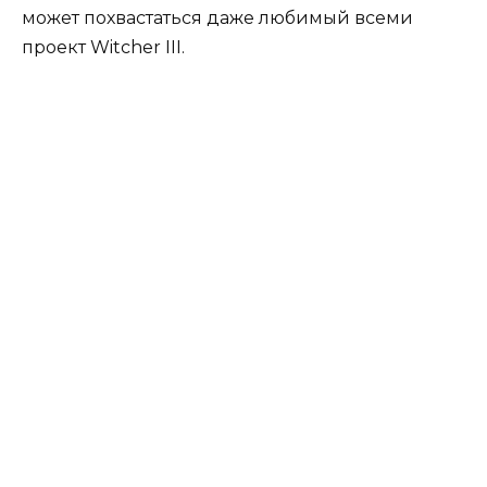
может похвастаться даже любимый всеми
проект Witcher III.