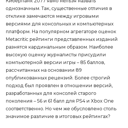
Киберпанк 2077 явно нельзя назвать
однозначным. Так, существенные отличия в
отклике замечаются между игровыми
версиями для консольных и компьютерных
платформ. На популярном агрегаторе оценок
Metacritic рейтинги представленных изданий
разнятся кардинальным образом. Наиболее
высокую оценку журналисты присудили
компьютерной версии игры – 85 баллов,
рассчитанных на основании 89
опубликованных рецензий. Более строгий
подход был проявлен в отношении версий,
разработанных для консолей старого
поколения – 56 и 61 балл для PS4 и Xbox One
соответственно. Но чем же обусловлено столь
значимое различие в итоговых рейтингах?