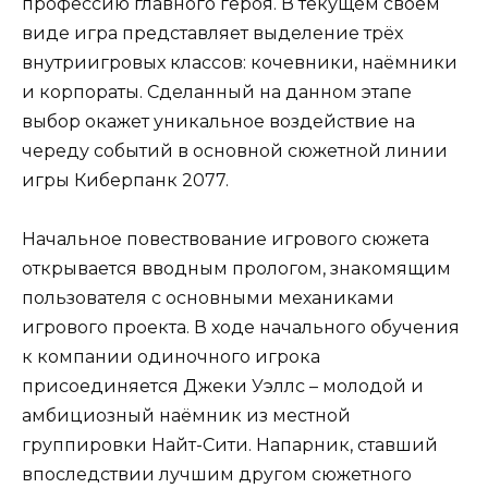
профессию главного героя. В текущем своём
виде игра представляет выделение трёх
внутриигровых классов: кочевники, наёмники
и корпораты. Сделанный на данном этапе
выбор окажет уникальное воздействие на
череду событий в основной сюжетной линии
игры Киберпанк 2077.
Начальное повествование игрового сюжета
открывается вводным прологом, знакомящим
пользователя с основными механиками
игрового проекта. В ходе начального обучения
к компании одиночного игрока
присоединяется Джеки Уэллс – молодой и
амбициозный наёмник из местной
группировки Найт-Сити. Напарник, ставший
впоследствии лучшим другом сюжетного