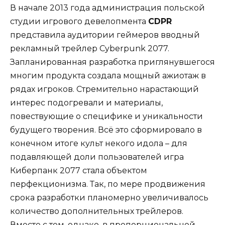
В начале 2013 года администрация польской
студии игрового девелопмента
CDPR
представила аудитории геймеров вводный
рекламный трейлер Cyberpunk 2077.
Запланированная разработка приглянувшегося
многим продукта создала мощный ажиотаж в
рядах игроков. Стремительно нарастающий
интерес подогревали и материалы,
повествующие о специфике и уникальности
будущего творения. Всё это сформировало в
конечном итоге культ некого идола – для
подавляющей доли пользователей игра
Киберпанк 2077 стала объектом
перфекционизма. Так, по мере продвижения
срока разработки планомерно увеличивалось
количество дополнительных трейлеров.
Вместе с тем, однако, в пропорциональной