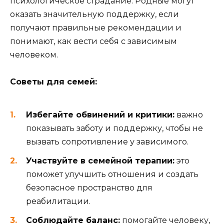
психологическое страдание. Родные могут
оказать значительную поддержку, если
получают правильные рекомендации и
понимают, как вести себя с зависимым
человеком.
Советы для семей:
Избегайте обвинений и критики:
важно
показывать заботу и поддержку, чтобы не
вызвать сопротивление у зависимого.
Участвуйте в семейной терапии:
это
поможет улучшить отношения и создать
безопасное пространство для
реабилитации.
Соблюдайте баланс:
помогайте человеку,