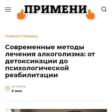
Перейти
к
содержанию
ГЛАВНАЯ СТРАНИЦА
Современные методы
лечения алкоголизма: от
детоксикации до
психологической
реабилитации
НА ЧТЕНИЕ
6 мин