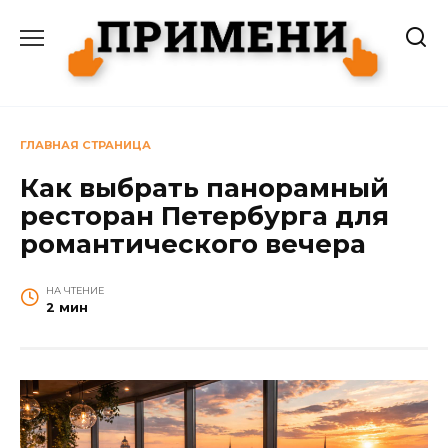
Перейти
к
содержанию
ГЛАВНАЯ СТРАНИЦА
Как выбрать панорамный
ресторан Петербурга для
романтического вечера
НА ЧТЕНИЕ
2 мин