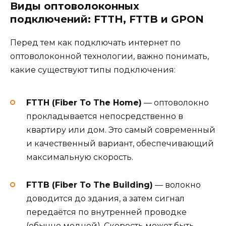
Виды оптоволоконных
подключений: FTTH, FTTB и GPON
Перед тем как
подключать интернет по
оптоволоконной технологии, важно понимать,
какие существуют типы подключения:
FTTH (Fiber To The Home)
— оптоволокно
прокладывается непосредственно в
квартиру или дом. Это самый современный
и качественный вариант, обеспечивающий
максимальную скорость.
FTTB (Fiber To The Building)
— волокно
доводится до здания, а затем сигнал
передаётся по внутренней проводке
(обычно медной). Скорость может быть