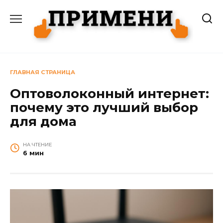
Перейти
к
содержанию
ГЛАВНАЯ СТРАНИЦА
Оптоволоконный интернет:
почему это лучший выбор
для дома
НА ЧТЕНИЕ
6 мин