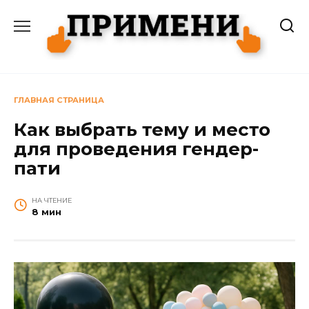
Перейти
к
содержанию
ГЛАВНАЯ СТРАНИЦА
Как выбрать тему и место
для проведения гендер-
пати
НА ЧТЕНИЕ
8 мин