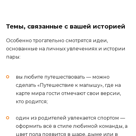
Темы, связанные с вашей историей
Особенно трогательно смотрятся идеи,
основанные на личных увлечениях и истории
пары:
вы любите путешествовать — можно
сделать «Путешествие к малышу», где на
карте мира гости отмечают свои версии,
кто родится;
один из родителей увлекается спортом —
оформить всё в стиле любимой команды, а
цвет пола появится в шаре, дыме или в