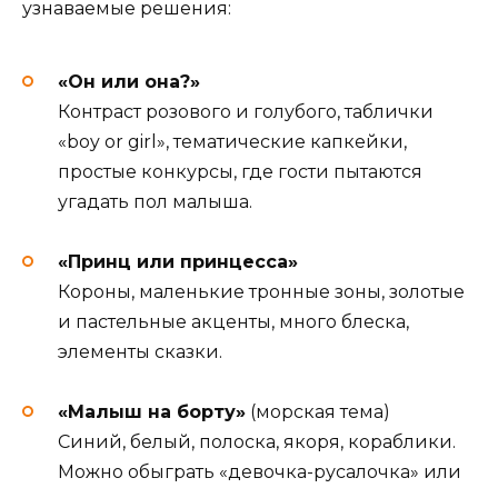
узнаваемые решения:
«Он или она?»
Контраст розового и голубого, таблички
«boy or girl», тематические капкейки,
простые конкурсы, где гости пытаются
угадать пол малыша.
«Принц или принцесса»
Короны, маленькие тронные зоны, золотые
и пастельные акценты, много блеска,
элементы сказки.
«Малыш на борту»
(морская тема)
Синий, белый, полоска, якоря, кораблики.
Можно обыграть «девочка-русалочка» или