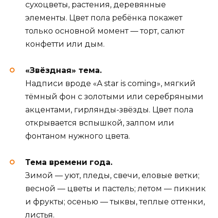
сухоцветы, растения, деревянные
элементы. Цвет пола ребёнка покажет
только основной момент — торт, салют
конфетти или дым.
«Звёздная» тема.
Надписи вроде «A star is coming», мягкий
тёмный фон с золотыми или серебряными
акцентами, гирлянды-звёзды. Цвет пола
открывается вспышкой, залпом или
фонтаном нужного цвета.
Тема времени года.
Зимой — уют, пледы, свечи, еловые ветки;
весной — цветы и пастель; летом — пикник
и фрукты; осенью — тыквы, теплые оттенки,
листья.