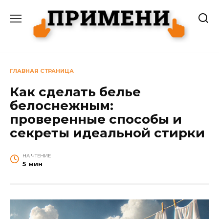
Перейти
к
содержанию
ГЛАВНАЯ СТРАНИЦА
Как сделать белье
белоснежным:
проверенные способы и
секреты идеальной стирки
НА ЧТЕНИЕ
5 мин