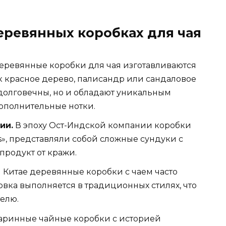
еревянных коробках для чая
еревянные коробки для чая изготавливаются
ак красное дерево, палисандр или сандаловое
 долговечны, но и обладают уникальным
ополнительные нотки.
ии.
В эпоху Ост-Индской компании коробки
es», представляли собой сложные сундуки с
продукт от кражи.
 Китае деревянные коробки с чаем часто
овка выполняется в традиционных стилях, что
елю.
аринные чайные коробки с историей