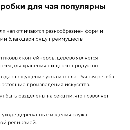
робки для чая популярны
я чая отличаются разнообразием форм и
ыми благодаря ряду преимуществ:
стиковых контейнеров, дерево является
сным для хранения пищевых продуктов.
здают ощущение уюта и тепла. Ручная резьба
настоящие произведения искусства.
т быть разделены на секции, что позволяет
 уходе деревянные изделия служат
ной реликвией.