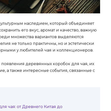
 культурным наследием, который объединяет
охранить его вкус, аромат и качество, важную
Среди множества вариантов выделяются
елия не только практичны, но и эстетически
лярными у любителей чая и коллекционеров.
 появления деревянных коробок для чая, их
е, а также интересные события, связанные с
ля чая: от Древнего Китая до