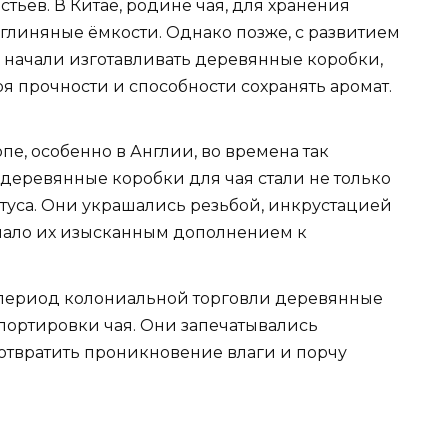
тьев. В Китае, родине чая, для хранения
глиняные ёмкости. Однако позже, с развитием
ах, начали изготавливать деревянные коробки,
я прочности и способности сохранять аромат.
пе, особенно в Англии, во времена так
деревянные коробки для чая стали не только
туса. Они украшались резьбой, инкрустацией
лало их изысканным дополнением к
период колониальной торговли деревянные
портировки чая. Они запечатывались
отвратить проникновение влаги и порчу