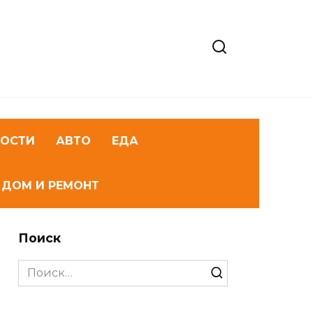
НОСТИ
АВТО
ЕДА
ДОМ И РЕМОНТ
Поиск
Search
for: