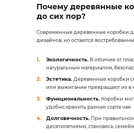
Почему деревянные ко
до сих пор?
Современные деревянные коробки дл
дизайнов, но остаются востребованн
Экологичность.
В отличие от пла
натуральным материалом, безопа
Эстетика.
Деревянные коробки со
или выжигание превращают их в 
Функциональность.
Коробки могу
удобно хранить разные сорта чая.
Долговечность.
При правильном
десятилетиями, становясь семей