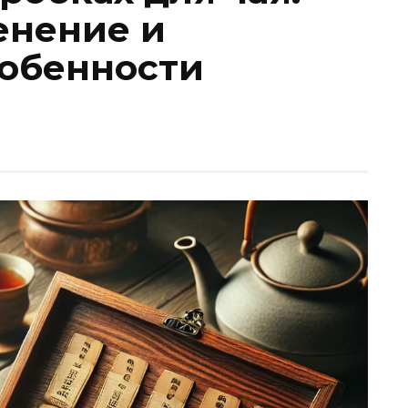
енение и
обенности