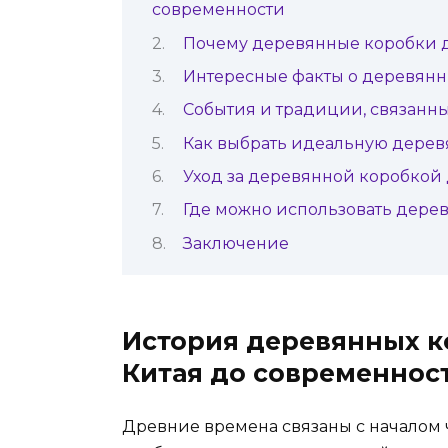
современности
Почему деревянные коробки д
Интересные факты о деревянны
События и традиции, связанн
Как выбрать идеальную дерев
Уход за деревянной коробкой 
Где можно использовать дерев
Заключение
История деревянных ко
Китая до современнос
Древние времена связаны с началом ч