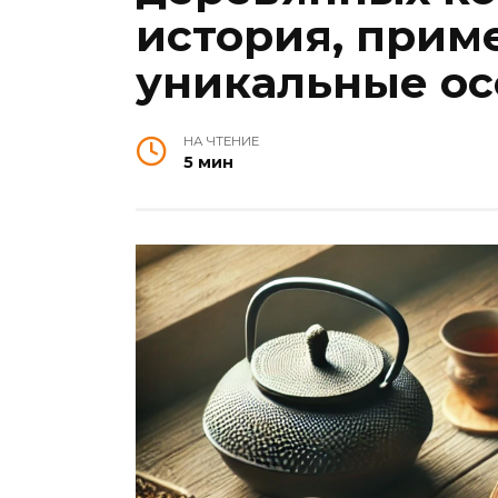
история, прим
уникальные ос
НА ЧТЕНИЕ
5 мин