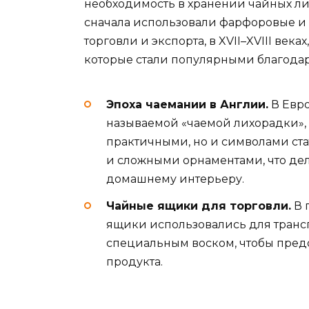
необходимость в хранении чайных лис
сначала использовали фарфоровые и 
торговли и экспорта, в XVII–XVIII век
которые стали популярными благодар
Эпоха чаемании в Англии.
В Евро
называемой «чаемой лихорадки», 
практичными, но и символами ста
и сложными орнаментами, что де
домашнему интерьеру.
Чайные ящики для торговли.
В 
ящики использовались для транс
специальным воском, чтобы пред
продукта.