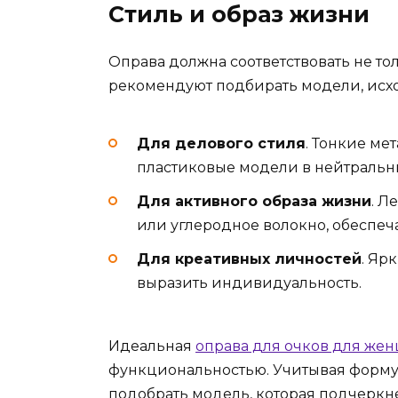
Стиль и образ жизни
Оправа должна соответствовать не то
рекомендуют подбирать модели, исхо
Для делового стиля
. Тонкие м
пластиковые модели в нейтральн
Для активного образа жизни
. Л
или углеродное волокно, обеспеч
Для креативных личностей
. Яр
выразить индивидуальность.
Идеальная
оправа для очков для же
функциональностью. Учитывая форму 
подобрать модель, которая подчеркн