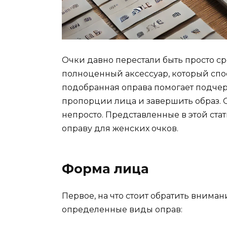
Очки давно перестали быть просто с
полноценный аксессуар, который сп
подобранная оправа помогает подчер
пропорции лица и завершить образ.
непросто. Представленные в этой ста
оправу для женских очков.
Форма лица
Первое, на что стоит обратить вниман
определенные виды оправ: