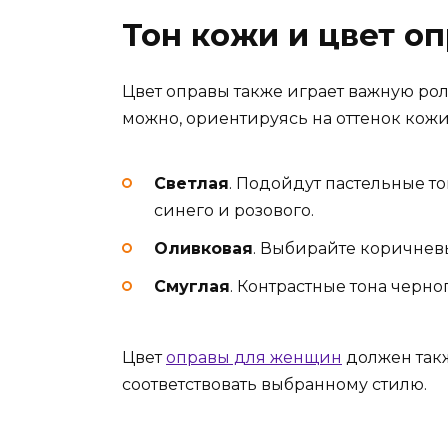
Тон кожи и цвет о
Цвет оправы также играет важную ро
можно, ориентируясь на оттенок кожи
Светлая
. Подойдут пастельные то
синего и розового.
Оливковая
. Выбирайте коричневы
Смуглая
. Контрастные тона черно
Цвет
оправы для женщин
должен также
соответствовать выбранному стилю.