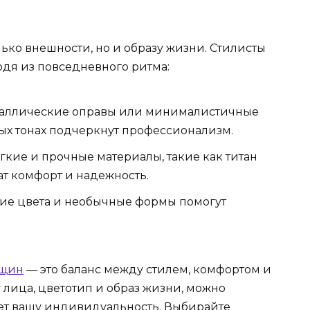
лько внешности, но и образу жизни. Стилисты
дя из повседневного ритма:
еталлические оправы или минималистичные
ых тонах подчеркнут профессионализм.
егкие и прочные материалы, такие как титан
ат комфорт и надежность.
кие цвета и необычные формы помогут
нщин
— это баланс между стилем, комфортом и
лица, цветотип и образ жизни, можно
ет вашу индивидуальность. Выбирайте