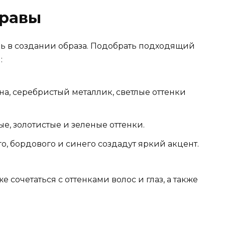
правы
ль в создании образа. Подобрать подходящий
:
на, серебристый металлик, светлые оттенки
е, золотистые и зеленые оттенки.
го, бордового и синего создадут яркий акцент.
 сочетаться с оттенками волос и глаз, а также