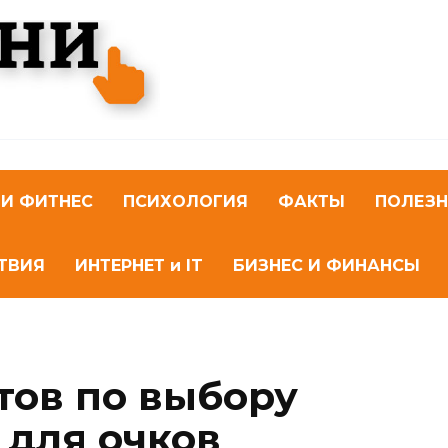
 И ФИТНЕС
ПСИХОЛОГИЯ
ФАКТЫ
ПОЛЕЗ
ТВИЯ
ИНТЕРНЕТ и IT
БИЗНЕС И ФИНАНСЫ
тов по выбору
 для очков