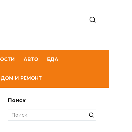
НОСТИ
АВТО
ЕДА
ДОМ И РЕМОНТ
Поиск
Search
for: