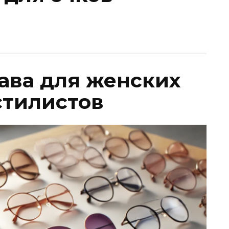
ава для женских
стилистов