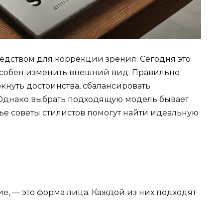
редством для коррекции зрения. Сегодня это
особен изменить внешний вид. Правильно
кнуть достоинства, сбалансировать
 Однако выбрать подходящую модель бывает
тье советы стилистов помогут найти идеальную
ие, — это форма лица. Каждой из них подходят