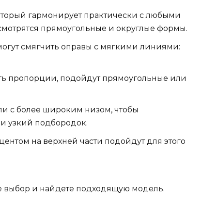
который гармонирует практически с любыми
мотрятся прямоугольные и округлые формы.
омогут смягчить оправы с мягкими линиями:
уть пропорции, подойдут прямоугольные или
ли с более широким низом, чтобы
 и узкий подбородок.
кцентом на верхней части подойдут для этого
те выбор и найдете подходящую модель.