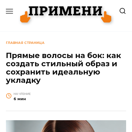
Перейти
к
содержанию
ГЛАВНАЯ СТРАНИЦА
Прямые волосы на бок: как
создать стильный образ и
сохранить идеальную
укладку
НА ЧТЕНИЕ
6 мин