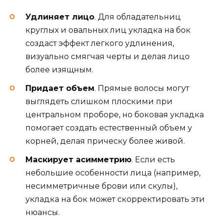
Удлиняет лицо
. Для обладательниц
круглых и овальных лиц укладка на бок
создаст эффект легкого удлинения,
визуально смягчая черты и делая лицо
более изящным.
Придает объем
. Прямые волосы могут
выглядеть слишком плоскими при
центральном проборе, но боковая укладка
помогает создать естественный объем у
корней, делая прическу более живой.
Маскирует асимметрию
. Если есть
небольшие особенности лица (например,
несимметричные брови или скулы),
укладка на бок может скорректировать эти
нюансы.