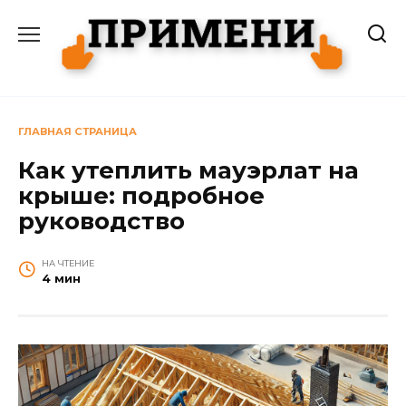
Перейти
к
содержанию
ГЛАВНАЯ СТРАНИЦА
Как утеплить мауэрлат на
крыше: подробное
руководство
НА ЧТЕНИЕ
4 мин