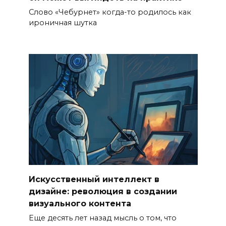
Слово «Чебурнет» когда-то родилось как
ироничная шутка
Искусственный интеллект в
дизайне: революция в создании
визуального контента
Еще десять лет назад мысль о том, что