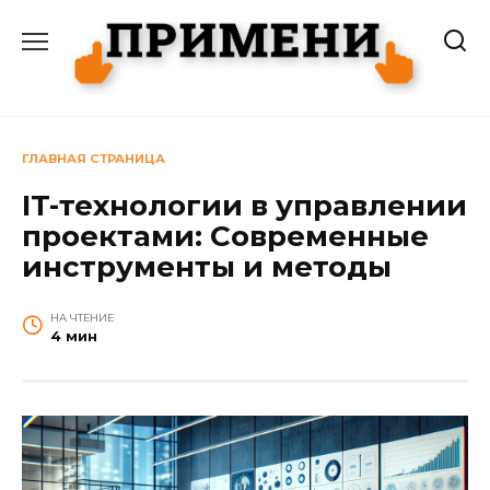
Перейти
к
содержанию
ГЛАВНАЯ СТРАНИЦА
IT-технологии в управлении
проектами: Современные
инструменты и методы
НА ЧТЕНИЕ
4 мин